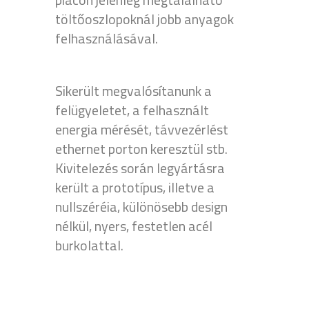
töltőoszlopoknál jobb anyagok
felhasználásával.
Sikerült megvalósítanunk a
felügyeletet, a felhasznált
energia mérését, távvezérlést
ethernet porton keresztül stb.
Kivitelezés során legyártásra
került a prototípus, illetve a
nullszéréia, különösebb design
nélkül, nyers, festetlen acél
burkolattal.