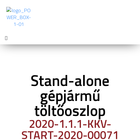
Stand-alone
gépjármű
töltőoszlop
2020-1.1.1-KKV-
START-2020-00071